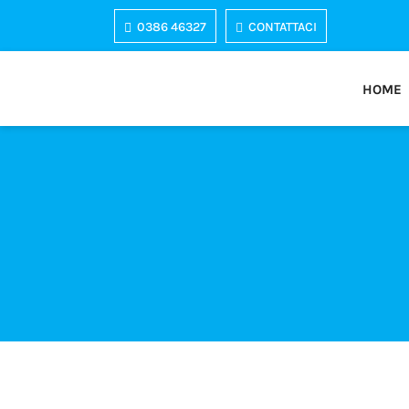
0386 46327
CONTATTACI
HOME