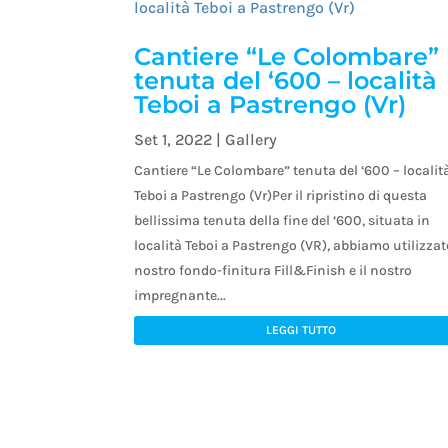
Cantiere “Le Colombare”
tenuta del ‘600 – località
Teboi a Pastrengo (Vr)
Set 1, 2022
|
Gallery
Cantiere “Le Colombare” tenuta del ‘600 – localit
Teboi a Pastrengo (Vr)Per il ripristino di questa
bellissima tenuta della fine del ‘600, situata in
località Teboi a Pastrengo (VR), abbiamo utilizzato
nostro fondo-finitura Fill&Finish e il nostro
impregnante...
LEGGI TUTTO