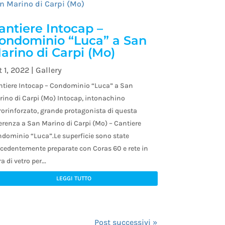
antiere Intocap –
ondominio “Luca” a San
arino di Carpi (Mo)
t 1, 2022
|
Gallery
ntiere Intocap – Condominio “Luca” a San
ino di Carpi (Mo) Intocap, intonachino
rorinforzato, grande protagonista di questa
erenza a San Marino di Carpi (Mo) – Cantiere
ndominio “Luca”.Le superficie sono state
cedentemente preparate con Coras 60 e rete in
ra di vetro per...
LEGGI TUTTO
Post successivi »