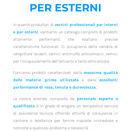
PER ESTERNI
In quanto produttori di
vernici professionali per interni
e per esterni
, vantiamo un catalogo completo di prodotti
altamente performanti che esaltano precise
caratteristiche funzionali. Ci occupiamo della vendita di
idropitture lavabili, vernici antimuffa, anticorrosivi, vernici
per l’incapsulamento dell’amianto e tanto altro ancora.
Forniamo prodotti caratterizzati dalla
massima qualità
delle materie prime utilizzate
e dalle
eccellenti
performance di resa, tenuta e durevolezza.
La nostra azienda, composta da
personale esperto e
qualificato
, è in grado di erogare un tempestivo servizio
di assistenza tecnica, offrendo attività di consulenza in
cantiere o telefonica per fornire risposte immediate e
concrete a qualsiasi problema o necessità.