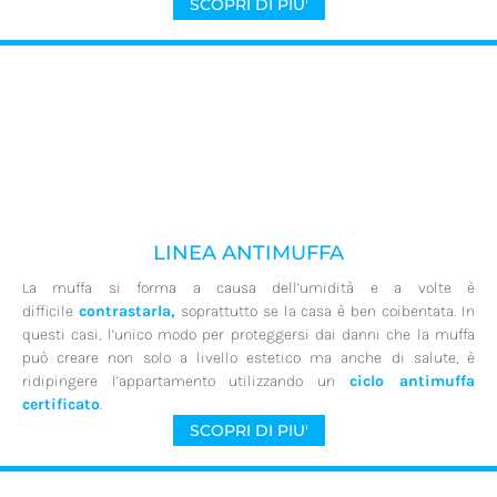
SCOPRI DI PIU'
LINEA ANTIMUFFA
La muffa si forma a causa dell’umidità e a volte è
difficile
contrastarla,
soprattutto se la casa è ben coibentata. In
questi casi, l’unico modo per proteggersi dai danni che la muffa
può creare non solo a livello estetico ma anche di salute, è
ridipingere l’appartamento utilizzando un
ciclo antimuffa
certificato
.
SCOPRI DI PIU'