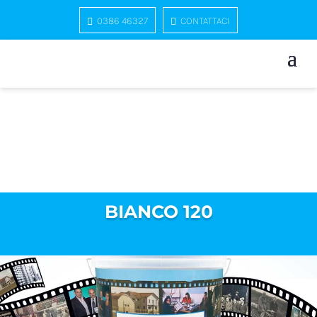
0386 46327
CONTATTACI
BIANCO 120