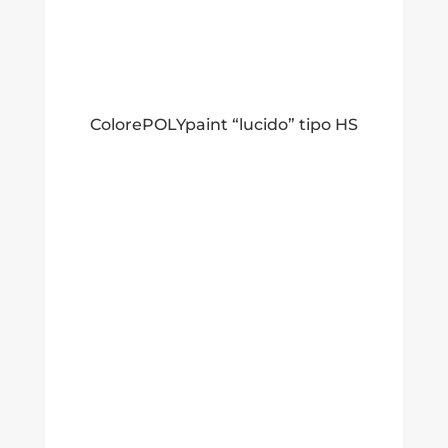
ColorePOLYpaint “lucido” tipo HS