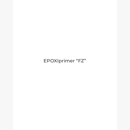
EPOXIprimer “FZ”