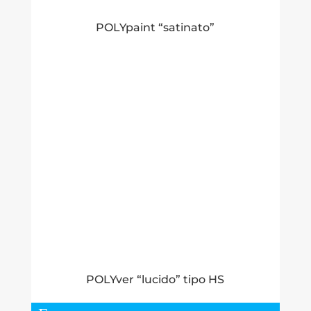
POLYpaint “satinato”
POLYver “lucido” tipo HS