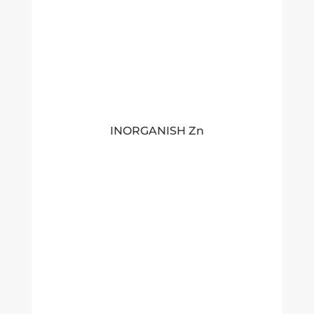
INORGANISH Zn