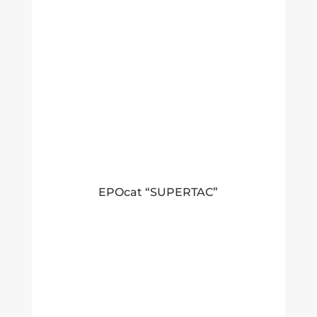
EPOcat “SUPERTAC”