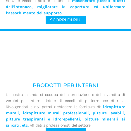
nuovi e vecchie pitture, al fine di
mascherare piccoli difetti
dell’intonaco, migliorare la copertura ed uniformare
l’assorbimento del supporto.
SCOPRI DI PIU'
PRODOTTI PER INTERNI
La nostra azienda si occupa della produzione e della vendita di
vernici per interni dotate di eccellenti performance di resa.
Rivolgendoti a noi potrai richiedere la fornitura di:
idropitture
murali, idropitture murali professionali, pitture lavabili,
pitture traspiranti e idrorepellenti, pitture minerali ai
silicati, etc.
Affidati a professionisti del settore.