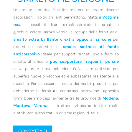
Lo smalto sintetico è utilissimo per realizzare diverse
decorazioni. I colori brillanti permettono, infatti,
un’ottima
resa
e la possibilità di creare moltissimi effetti cromatici e
giochi di colore. Barozzi Vernici, si occupa della fornitura di
smalto extra brillante o extra opaco
al silicone
per
interni ed esterni e di
smalto satinato di fondo
anticorrosivo
ideale per supporti zincati, pvc e ferro. Lo
smalto al silicone
può sopportare frequenti pulizie
senza perdere il suo splendore. Può essere utilizzata per
superfici nuove o vecchie ed è abbastanza resistente alle
macchie. Per conoscere il costo dei nostri prodotti e per
richiederne la fornitura, contattaci attraverso l’apposito
form. Operiamo capillarmente tra le province di
Modena
,
Mantova
,
Verona
e limitrofe. Abbiamo inoltre molti
distributori autorizzati in diverse regioni d’Italia.
CONTATTACI