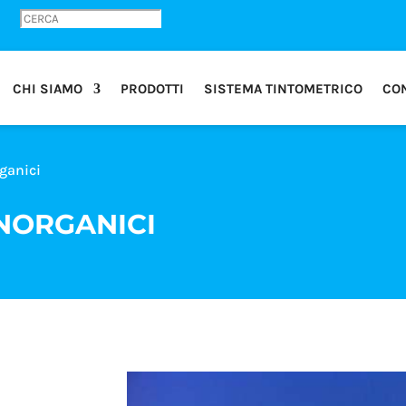
CHI SIAMO
PRODOTTI
SISTEMA TINTOMETRICO
CON
rganici
INORGANICI