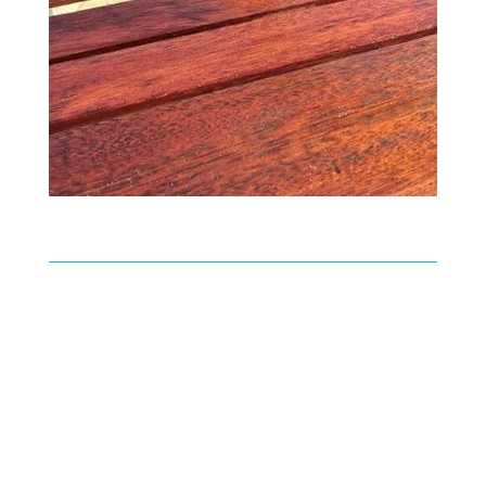
BIOWOOD
IDROWOOD