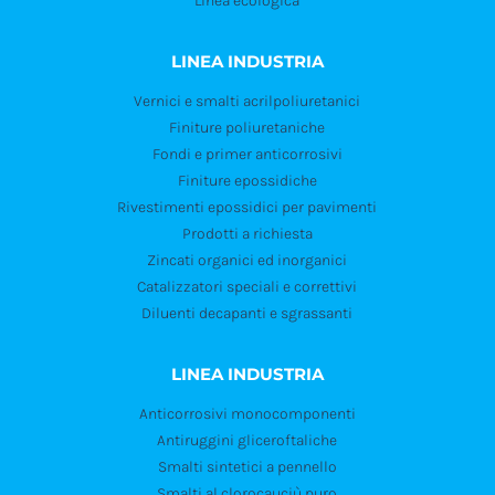
Linea ecologica
LINEA INDUSTRIA
Vernici e smalti acrilpoliuretanici
Finiture poliuretaniche
Fondi e primer anticorrosivi
Finiture epossidiche
Rivestimenti epossidici per pavimenti
Prodotti a richiesta
Zincati organici ed inorganici
Catalizzatori speciali e correttivi
Diluenti decapanti e sgrassanti
LINEA INDUSTRIA
Anticorrosivi monocomponenti
Antiruggini gliceroftaliche
Smalti sintetici a pennello
Smalti al clorocauciù puro