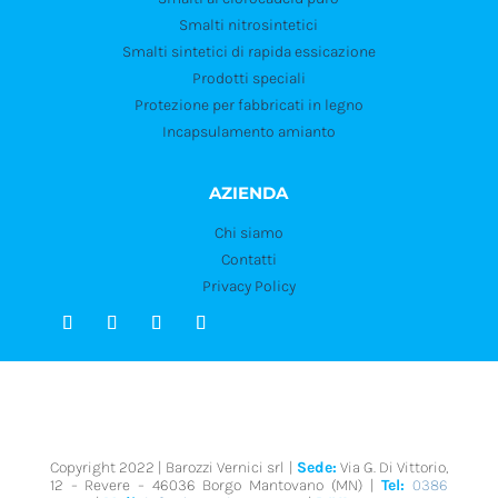
Smalti nitrosintetici
Smalti sintetici di rapida essicazione
Prodotti speciali
Protezione per fabbricati in legno
Incapsulamento amianto
AZIENDA
Chi siamo
Contatti
Privacy Policy
Copyright 2022 | Barozzi Vernici srl |
Sede:
Via G. Di Vittorio,
12 – Revere – 46036 Borgo Mantovano (MN) |
Tel:
0386