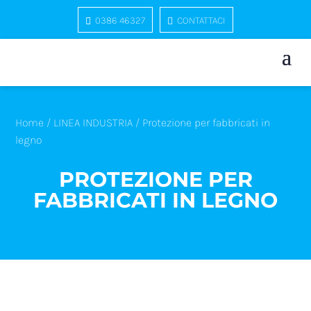
0386 46327
CONTATTACI
Home
/
LINEA INDUSTRIA
/ Protezione per fabbricati in
legno
PROTEZIONE PER
FABBRICATI IN LEGNO