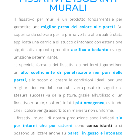
MURALI
ll fissativo per muri è un prodotto fondamentale per
garantire una
miglior presa del colore alle pareti
. Su
superfici da colorare per la prima volta o alle quali è stata
applicata una camicia di stucco o intonaco con estensione
significativa, questo prodotto,
acrilico e isolante
, svolge
un’azione determinante.
La speciale formula dei fissativi da noi forniti garantisce
un
alto coefficiente di penetrazione nei pori delle
pareti
, allo scopo di creare le condizioni ideali per una
miglior adesione del colore che verrà posato in seguito. La
stesura successiva della pittura, grazie all’utilizzo di un
fissativo murale, risulterà infatti
più omogenea
, evitando
che il colore venga assorbito in maniera non uniforme.
I fissativi murali di nostra produzione sono indicati
sia
per interni che per esterni
, sono
consolidanti
e si
possono utilizzare anche su
pareti in gesso e intonaco