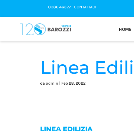
0386 46327
CONTATTACI
HOME
Linea Edili
da
admin
|
Feb 28, 2022
LINEA EDILIZIA