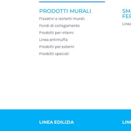
PRODOTTI MURALI
SM
FE
Fissativi e isolanti murali
Line
Fondi di collegamento
Prodotti per interni
Linea antimuffa
Prodotti per esterni
Prodotti speciali
LINEA EDILIZIA
LIN