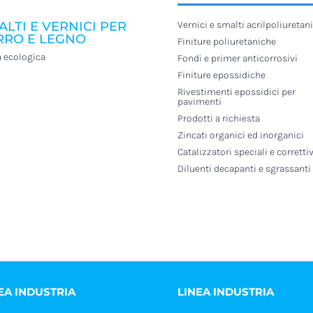
ALTI E VERNICI PER
Vernici e smalti acrilpoliuretani
RRO E LEGNO
Finiture poliuretaniche
a ecologica
Fondi e primer anticorrosivi
Finiture epossidiche
Rivestimenti epossidici per
pavimenti
Prodotti a richiesta
Zincati organici ed inorganici
Catalizzatori speciali e correttiv
Diluenti decapanti e sgrassanti
EA INDUSTRIA
LINEA INDUSTRIA