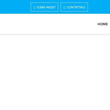
0386 46327
CONTATTACI
HOME