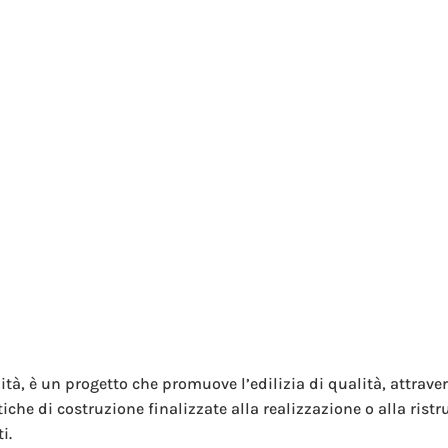
ità, è un progetto che promuove l’edilizia di qualità, attrave
che di costruzione finalizzate alla realizzazione o alla ristru
i.