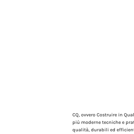
CQ, ovvero Costruire in Qual
più moderne tecniche e prati
qualità, durabili ed efficient