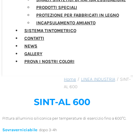
PRODOTTI SPECIALI
PROTEZIONE PER FABBRICATI IN LEGNO
INCAPSULAMENTO AMIANTO
SISTEMA TINTOMETRICO
CONTATTI
NEWS
GALLERY
PROVA I NOSTRI COLORI
Home
/
LINEA INDUSTRIA
/ SINT-
AL 600
SINT-AL 600
Pittura alluminio siliconica per temperature di esercizio fino a 600°C.
Sovraverniciabile
: dopo 3-4h