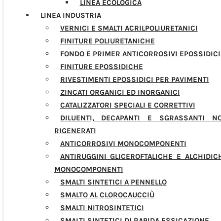
LINEA ECOLOGICA
LINEA INDUSTRIA
VERNICI E SMALTI ACRILPOLIURETANICI
FINITURE POLIURETANICHE
FONDO E PRIMER ANTICORROSIVI EPOSSIDICI
FINITURE EPOSSIDICHE
RIVESTIMENTI EPOSSIDICI PER PAVIMENTI
ZINCATI ORGANICI ED INORGANICI
CATALIZZATORI SPECIALI E CORRETTIVI
DILUENTI, DECAPANTI E SGRASSANTI N
RIGENERATI
ANTICORROSIVI MONOCOMPONENTI
ANTIRUGGINI GLICEROFTALICHE E ALCHIDIC
MONOCOMPONENTI
SMALTI SINTETICI A PENNELLO
SMALTO AL CLOROCAUCCIÙ
SMALTI NITROSINTETICI
SMALTI SINTETICI DI RAPIDA ESSICAZIONE