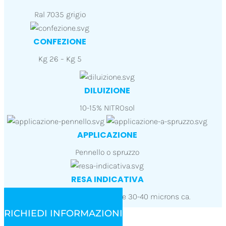
Ral 7035 grigio
CONFEZIONE
Kg 26 – Kg 5
DILUIZIONE
10-15% NITROsol
APPLICAZIONE
Pennello o spruzzo
RESA INDICATIVA
6-7 mq/Kg (1 mano) spessore 30-40 microns ca.
RICHIEDI INFORMAZIONI