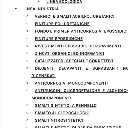
LINEA ECOLOGICA
LINEA INDUSTRIA
VERNICI E SMALTI ACRILPOLIURETANICI
FINITURE POLIURETANICHE
FONDO E PRIMER ANTICORROSIVI EPOSSIDICI
FINITURE EPOSSIDICHE
RIVESTIMENTI EPOSSIDICI PER PAVIMENTI
ZINCATI ORGANICI ED INORGANICI
CATALIZZATORI SPECIALI E CORRETTIVI
DILUENTI, DECAPANTI E SGRASSANTI N
RIGENERATI
ANTICORROSIVI MONOCOMPONENTI
ANTIRUGGINI GLICEROFTALICHE E ALCHIDIC
MONOCOMPONENTI
SMALTI SINTETICI A PENNELLO
SMALTO AL CLOROCAUCCIÙ
SMALTI NITROSINTETICI
SMALTI SINTETICI DI RAPIDA ESSICAZIONE