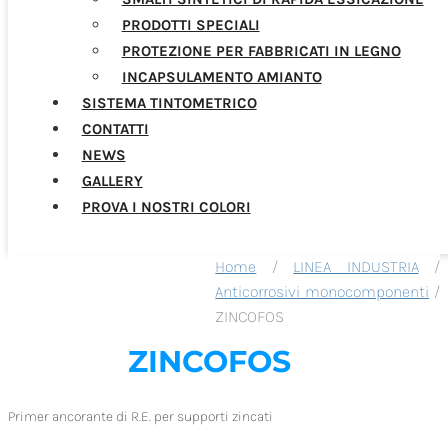
PRODOTTI SPECIALI
PROTEZIONE PER FABBRICATI IN LEGNO
INCAPSULAMENTO AMIANTO
SISTEMA TINTOMETRICO
CONTATTI
NEWS
GALLERY
PROVA I NOSTRI COLORI
Home
/
LINEA INDUSTRIA
/
Anticorrosivi monocomponenti
/
ZINCOFOS
ZINCOFOS
Primer ancorante di R.E. per supporti zincati