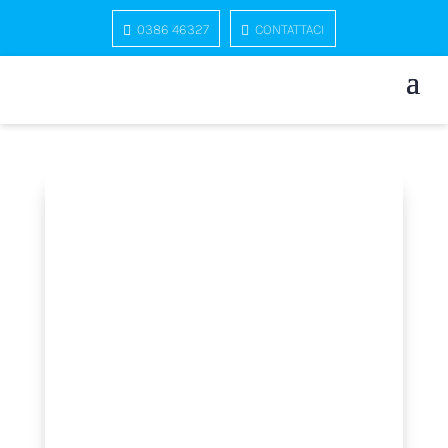
0386 46327
CONTATTACI