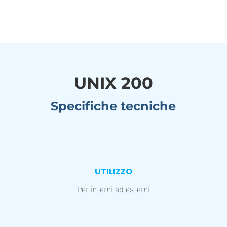
di pitturazione con
tonalità vivaci
UNIX 200
Specifiche tecniche
UTILIZZO
Per interni ed esterni