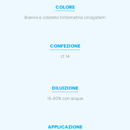
COLORE
Bianco e colorato tintometria Unisystem
CONFEZIONE
Lt 14
DILUIZIONE
15-20% con acqua
APPLICAZIONE