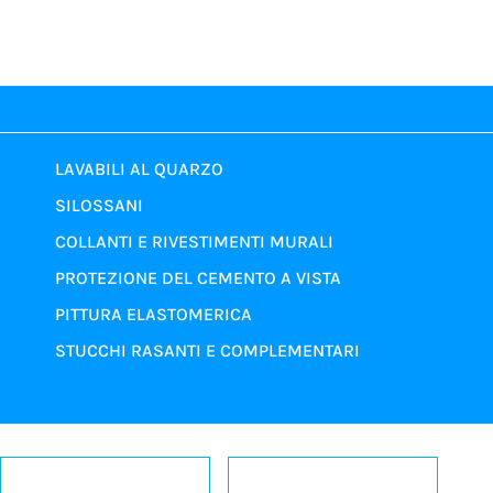
LAVABILI AL QUARZO
SILOSSANI
COLLANTI E RIVESTIMENTI MURALI
PROTEZIONE DEL CEMENTO A VISTA
PITTURA ELASTOMERICA
STUCCHI RASANTI E COMPLEMENTARI