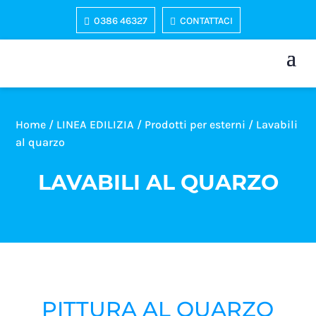
0386 46327
CONTATTACI
Home
/
LINEA EDILIZIA
/
Prodotti per esterni
/ Lavabili
al quarzo
LAVABILI AL QUARZO
PITTURA AL QUARZO